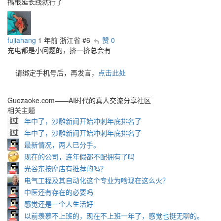
搞根延长线就行了
fujiahang
1 年前
浙江省
#6
赞 0
充电都是小问题的，挤一挤总会有
请绑定手机号后，再发言，
点击此处
Guozaoke.com——AI时代的真人交流分享社区
相关主题
年中了，沙雕新闻开始冲刺年底排名了
年中了，沙雕新闻开始冲刺年底排名了
最新情况，两人已分手。
现在的公司，连年假都不配拥有了吗
光谷东按摩店有推荐的吗？
电气工程及其自动化这个专业为啥现在这么火？
中医还有存在的必要吗
感觉还是一个人生活好
以前羡慕不上班的，现在不上班一年了，感觉也挺无聊的。