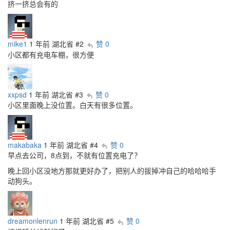
挤一挤总会有的
mike1
1 年前
湖北省
#2
赞 0
小区都有充电车棚，很方便
xxpsd
1 年前
湖北省
#3
赞 0
小区里面晚上没位置。白天有很多位置。
makabaka
1 年前
湖北省
#4
赞 0
早点去公司，8点到，不就有位置充电了？
晚上回小区没地方那就更好办了，把别人的拔掉冲自己的哈哈哈手
动狗头。
dreamonlenrun
1 年前
湖北省
#5
赞 0