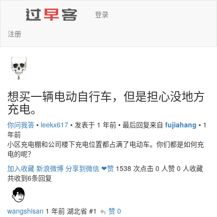
登录
注册
想买一辆电动自行车，但是担心没地方
充电。
你问我答
•
leekx617
•
发表于 1 年前
•
最后回复来自
fujiahang
•
1
年前
小区充电棚和公司楼下充电位置都占满了电动车。你们都是如何充
电的呢？
加入收藏
新浪微博
分享到微信
❤赞
1538 次点击
0 人赞
0 人收藏
共收到6条回复
wangshisan
1 年前
湖北省
#1
赞 0