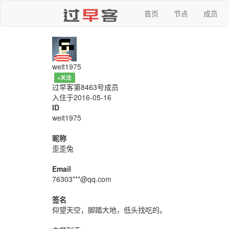
首页
节点
成员
weit1975
+关注
过早客第8463号成员
入住于2016-05-16
ID
weit1975
昵称
歪歪兔
Email
76303***@qq.com
签名
仰望天空，脚踏大地，低头找吃的。