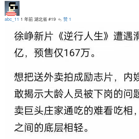
abc_11
1 年前
湖北省
#19
赞 1