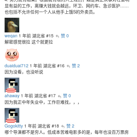
显有益的工作，离赚大钱就会越远，环卫、网约车、急诊医护……
也包括不允许任何一个人从他手上饿S的外卖员。
weqan
1 年前
湖北省
#15
赞 0
解密感觉很拉 这个就更拉
duaiduai712
1 年前
湖北省
#16
赞 2
因为没看，也没听说
ahaway
1 年前
湖北省
#17
赞 0
因为我正中年失业中，工作巨难找，，，
Gogokitty
1 年前
湖北省
#18
赞 2
哪个导演都不是穷人。低成本苦难电影多的是，每年也没百万票房