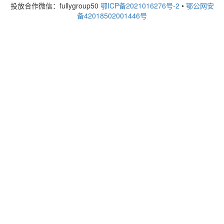
投放合作微信：fullygroup50
鄂ICP备2021016276号-2
•
鄂公网安
备42018502001446号