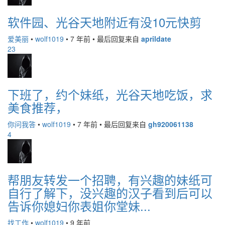
软件园、光谷天地附近有没10元快剪
爱美丽
•
wolf1019
•
7 年前
•
最后回复来自
aprildate
23
下班了，约个妹纸，光谷天地吃饭，求
美食推荐，
你问我答
•
wolf1019
•
7 年前
•
最后回复来自
gh920061138
4
帮朋友转发一个招聘，有兴趣的妹纸可
自行了解下，没兴趣的汉子看到后可以
告诉你媳妇你表姐你堂妹...
找工作
•
wolf1019
•
9 年前