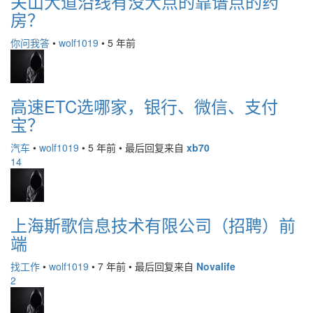
关山大道沿线有没大点的靠谱点的药
房？
你问我答
•
wolf1019
•
5 年前
高速ETC选哪家，银行、微信、支付
宝？
汽车
•
wolf1019
•
5 年前
•
最后回复来自
xb70
14
上海斯歌信息技术有限公司（招聘）前
端
找工作
•
wolf1019
•
7 年前
•
最后回复来自
Novalife
2