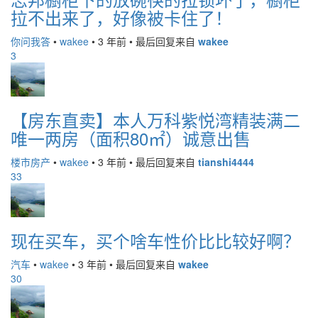
拉不出来了，好像被卡住了！
你问我答
•
wakee
•
3 年前
•
最后回复来自
wakee
3
【房东直卖】本人万科紫悦湾精装满二
唯一两房（面积80㎡）诚意出售
楼市房产
•
wakee
•
3 年前
•
最后回复来自
tianshi4444
33
现在买车，买个啥车性价比比较好啊？
汽车
•
wakee
•
3 年前
•
最后回复来自
wakee
30