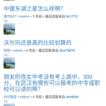
中建东湖之星怎么样啊？
楼市房产
•
wakee
•
3 年前
•
最后回复来自
hc1713
19
沃尔玛还是真的比较划算的
购物
•
wakee
•
4 年前
•
最后回复来自
dcy73676
14
朋友的侄女中考没有考上高中，300
分，在武汉有哪些可以报考的中专或职
校可以读的啊？
你问我答
•
wakee
•
4 年前
•
最后回复来自
sunbird
12