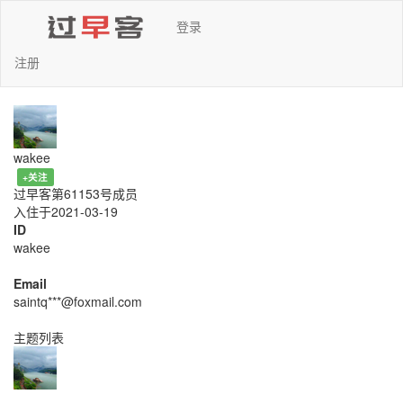
登录
注册
wakee
+关注
过早客第61153号成员
入住于2021-03-19
ID
wakee
Email
saintq***@foxmail.com
主题列表