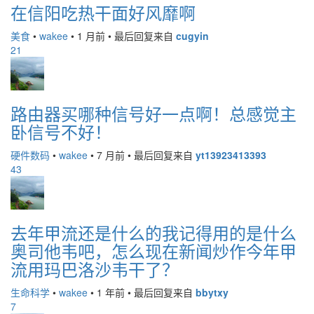
在信阳吃热干面好风靡啊
美食
•
wakee
•
1 月前
•
最后回复来自
cugyin
21
路由器买哪种信号好一点啊！总感觉主
卧信号不好！
硬件数码
•
wakee
•
7 月前
•
最后回复来自
yt13923413393
43
去年甲流还是什么的我记得用的是什么
奥司他韦吧，怎么现在新闻炒作今年甲
流用玛巴洛沙韦干了？
生命科学
•
wakee
•
1 年前
•
最后回复来自
bbytxy
7