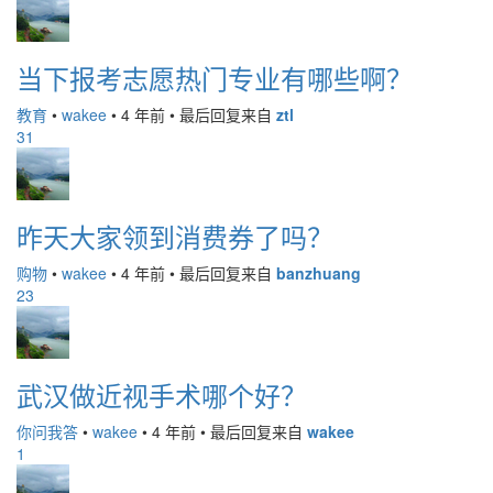
当下报考志愿热门专业有哪些啊？
教育
•
wakee
•
4 年前
•
最后回复来自
ztl
31
昨天大家领到消费券了吗？
购物
•
wakee
•
4 年前
•
最后回复来自
banzhuang
23
武汉做近视手术哪个好？
你问我答
•
wakee
•
4 年前
•
最后回复来自
wakee
1