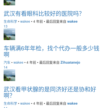
武汉有看眼科比较好的医院吗？
生命科学
•
wakee
•
4 年前
•
最后回复来自
wakee
13
车辆满6年年检，找个代办一般多少钱
啊
汽车
•
wakee
•
4 年前
•
最后回复来自
Zihuatanejo
14
武汉看甲状腺的是同济好还是协和好
啊？
生命科学
•
wakee
•
4 年前
•
最后回复来自
wakee