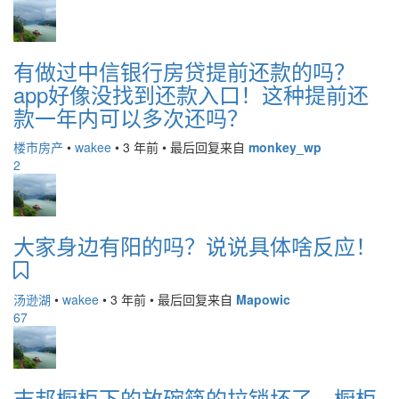
有做过中信银行房贷提前还款的吗？
app好像没找到还款入口！这种提前还
款一年内可以多次还吗？
楼市房产
•
wakee
•
3 年前
•
最后回复来自
monkey_wp
2
大家身边有阳的吗？说说具体啥反应！
汤逊湖
•
wakee
•
3 年前
•
最后回复来自
Mapowic
67
志邦橱柜下的放碗筷的拉锁坏了，橱柜