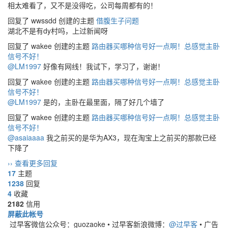
相太难看了，又不是没得吃，公司每周都有的！
回复了 wwssdd 创建的主题
借腹生子问题
湖北不是有dy村吗，上过新闻呀
回复了 wakee 创建的主题
路由器买哪种信号好一点啊！总感觉主卧
信号不好！
@LM1997
好像有网线！我试下，学习了，谢谢！
回复了 wakee 创建的主题
路由器买哪种信号好一点啊！总感觉主卧
信号不好！
@LM1997
是的，主卧在最里面，隔了好几个墙了
回复了 wakee 创建的主题
路由器买哪种信号好一点啊！总感觉主卧
信号不好！
@asaiaaaa
我之前买的是华为AX3，现在淘宝上之前买的那款已经
下降了
›› 查看更多回复
17
主题
1238
回复
4
收藏
2182
信用
屏蔽此帐号
过早客微信公众号：guozaoke
•
过早客新浪微博：
@过早客
•
广告