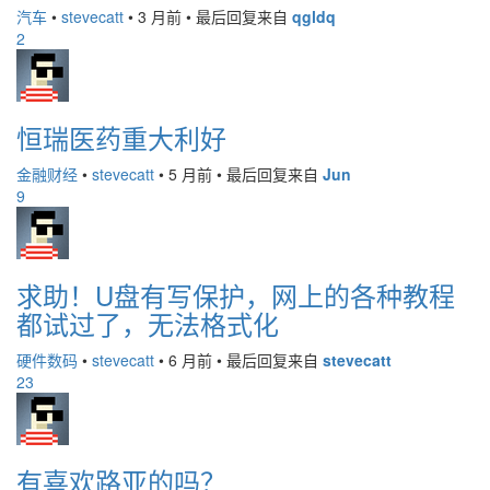
汽车
•
stevecatt
•
3 月前
•
最后回复来自
qgldq
2
恒瑞医药重大利好
金融财经
•
stevecatt
•
5 月前
•
最后回复来自
Jun
9
求助！U盘有写保护，网上的各种教程
都试过了，无法格式化
硬件数码
•
stevecatt
•
6 月前
•
最后回复来自
stevecatt
23
有喜欢路亚的吗？