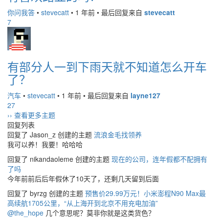
你问我答
•
stevecatt
•
1 年前
•
最后回复来自
stevecatt
7
有部分人一到下雨天就不知道怎么开车
了？
汽车
•
stevecatt
•
1 年前
•
最后回复来自
layne127
27
›› 查看更多主题
回复列表
回复了 Jason_z 创建的主题
流浪金毛找领养
我可以养！我要！哈哈哈
回复了 nikandaoleme 创建的主题
现在的公司，连年假都不配拥有
了吗
今年前前后后年假休了10天了，还剩几天留到后面
回复了 byrzg 创建的主题
预售价29.99万元！小米澎程N90 Max最
高续航1705公里，“从上海开到北京不用充电加油”
@the_hope
几个意思呢？莫非你就是这类货色？