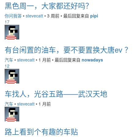
黑色周一，大家都还好吗？
你问我答
•
stevecatt
•
3 周前
•
最后回复来自
pipi
17
有台闲置的油车，要不要置换大唐ev ？
汽车
•
stevecatt
•
1 月前
•
最后回复来自
nowadays
12
车找人，光谷五路——武汉天地
汽车
•
stevecatt
•
1 月前
路上看到个有趣的车贴