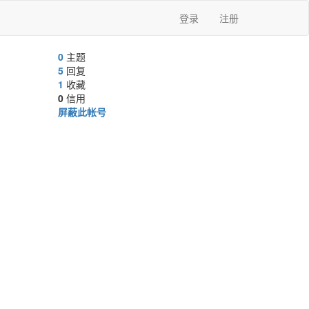
登录
注册
0
主题
5
回复
1
收藏
0
信用
屏蔽此帐号