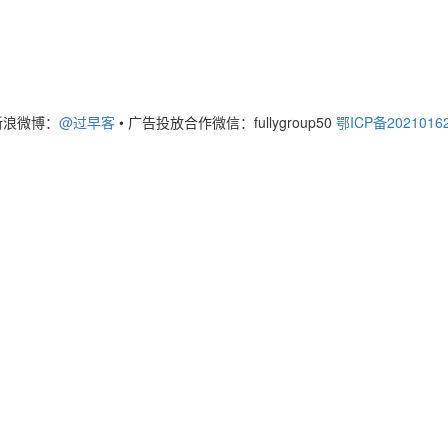
新浪微博：
@过早客
•
广告投放合作微信：fullygroup50
鄂ICP备2021016