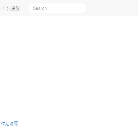
广告投放
，过期清零