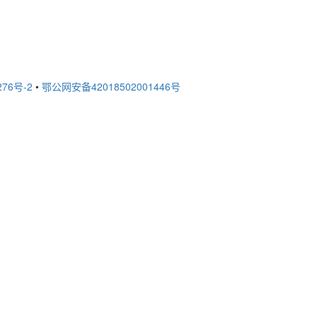
276号-2
•
鄂公网安备42018502001446号