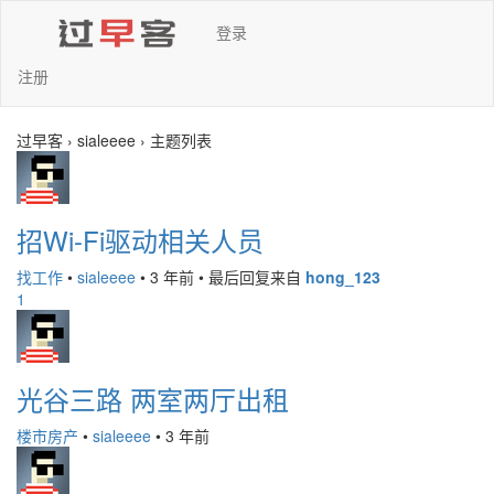
登录
注册
过早客 › sialeeee › 主题列表
招Wi-Fi驱动相关人员
找工作
•
sialeeee
•
3 年前
•
最后回复来自
hong_123
1
光谷三路 两室两厅出租
楼市房产
•
sialeeee
•
3 年前