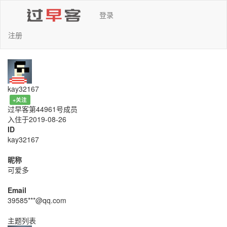
登录
注册
kay32167
+关注
过早客第44961号成员
入住于2019-08-26
ID
kay32167
昵称
可爱多
Email
39585***@qq.com
主题列表