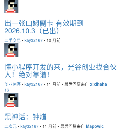
出一张山姆副卡 有效期到
2026.10.3（已出）
二手交易
•
kay32167
•
10 月前
懂小程序开发的来，光谷创业找合伙
人！绝对靠谱！
创业创客
•
kay32167
•
11 月前
•
最后回复来自
xixihaha
16
黑神话：钟馗
二次元
•
kay32167
•
11 月前
•
最后回复来自
Mapowic