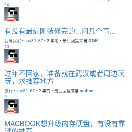
42
有没有最近刚装修完的...问几个事...
我爱我家
•
kay32167
•
2 年前
•
最后回复来自
GGB
13
过年不回家，准备就在武汉或者周边玩
玩，求推荐地方
旅行
•
kay32167
•
2 年前
•
最后回复来自
wuben
9
MACBOOK想升级内存硬盘，有没有靠
谱的推荐