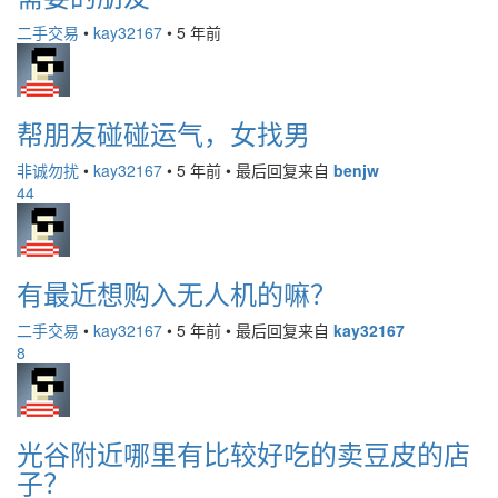
二手交易
•
kay32167
•
5 年前
帮朋友碰碰运气，女找男
非诚勿扰
•
kay32167
•
5 年前
•
最后回复来自
benjw
44
有最近想购入无人机的嘛？
二手交易
•
kay32167
•
5 年前
•
最后回复来自
kay32167
8
光谷附近哪里有比较好吃的卖豆皮的店
子？