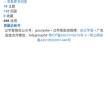
›› 查看更多回复
18
主题
133
回复
0
收藏
686
信用
屏蔽此帐号
过早客微信公众号：guozaoke
•
过早客新浪微博：
@过早客
•
广告
投放合作微信：fullygroup50
鄂ICP备2021016276号-2
•
鄂公网安
备42018502001446号