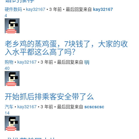
硬件数码
•
kay32167
•
3 年前
•
最后回复来自
kay32167
4
老乡鸡的蒸鸡蛋，7块钱了，大家的收
入水平都这么高了吗？
购物
•
kay32167
•
3 年前
•
最后回复来自
ljlj
40
开始抓后排乘客安全带了么
汽车
•
kay32167
•
3 年前
•
最后回复来自
scscscsc
14