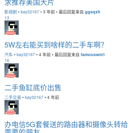
求推荐美国大片
影视剧
•
kay32167
•
3 年前
•
最后回复来自
ggsqxh
13
5W左右能买到啥样的二手车啊？
汽车
•
kay32167
•
4 年前
•
最后回复来自
famouswm1
16
二手鱼缸底价出售
二手交易
•
kay32167
•
4 年前
办电信5G套餐送的路由器和摄像头转给
需要的朋友