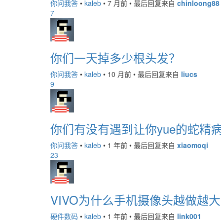
你问我答
•
kaleb
•
7 月前
•
最后回复来自
chinloong88
7
你们一天掉多少根头发？
你问我答
•
kaleb
•
10 月前
•
最后回复来自
liucs
9
你们有没有遇到让你yue的蛇精
你问我答
•
kaleb
•
1 年前
•
最后回复来自
xiaomoqi
23
VIVO为什么手机摄像头越做越大
硬件数码
•
kaleb
•
1 年前
•
最后回复来自
link001