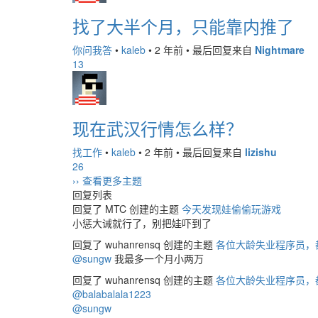
找了大半个月，只能靠内推了
你问我答
•
kaleb
•
2 年前
•
最后回复来自
Nightmare
13
现在武汉行情怎么样？
找工作
•
kaleb
•
2 年前
•
最后回复来自
lizishu
26
›› 查看更多主题
回复列表
回复了 MTC 创建的主题
今天发现娃偷偷玩游戏
小惩大诫就行了，别把娃吓到了
回复了 wuhanrensq 创建的主题
各位大龄失业程序员，
@sungw
我最多一个月小两万
回复了 wuhanrensq 创建的主题
各位大龄失业程序员，
@balabalala1223
@sungw