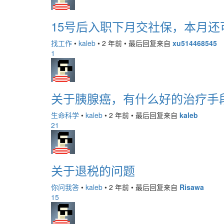
15号后入职下月交社保，本月还
找工作
•
kaleb
•
2 年前
•
最后回复来自
xu514468545
1
关于胰腺癌，有什么好的治疗手
生命科学
•
kaleb
•
2 年前
•
最后回复来自
kaleb
21
关于退税的问题
你问我答
•
kaleb
•
2 年前
•
最后回复来自
Risawa
15