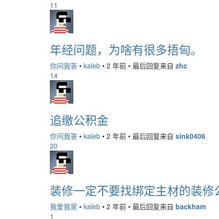
11
年经问题，为啥有很多捂匈。
你问我答
•
kaleb
•
2 年前
•
最后回复来自
zhc
14
追缴公积金
你问我答
•
kaleb
•
2 年前
•
最后回复来自
sink0406
20
装修一定不要找绑定主材的装修
我爱我家
•
kaleb
•
2 年前
•
最后回复来自
backham
1