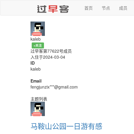
首页
节点
成员
kaleb
+关注
过早客第77622号成员
入住于2024-03-04
ID
kaleb
Email
fengjunzix***@gmail.com
主题列表
马鞍山公园一日游有感