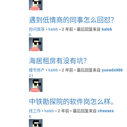
遇到低情商的同事怎么回怼？
你问我答
•
kaleb
•
2 年前
•
最后回复来自
kaleb
6
海居租房有没有坑？
楼市房产
•
kaleb
•
2 年前
•
最后回复来自
yuesdx986
21
中铁勘探院的软件岗怎么样。
找工作
•
kaleb
•
2 年前
•
最后回复来自
cheesex
6