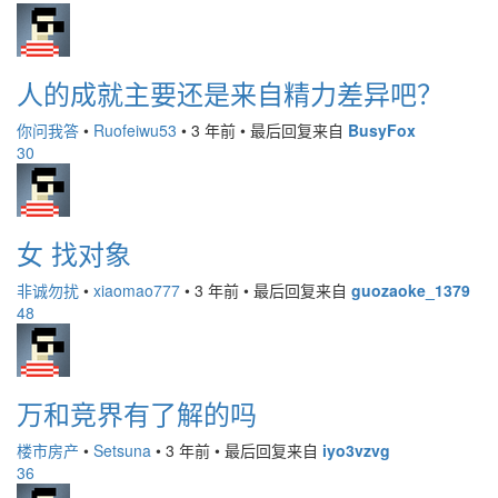
人的成就主要还是来自精力差异吧？
你问我答
•
Ruofeiwu53
•
3 年前
•
最后回复来自
BusyFox
30
女 找对象
非诚勿扰
•
xiaomao777
•
3 年前
•
最后回复来自
guozaoke_1379
48
万和竞界有了解的吗
楼市房产
•
Setsuna
•
3 年前
•
最后回复来自
iyo3vzvg
36