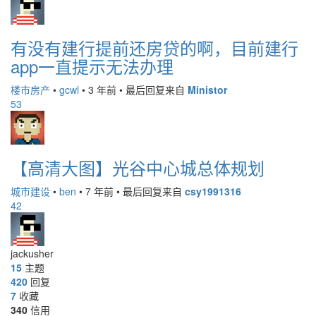
有没有建行提前还房贷的啊，目前建行
app一直提示无法办理
楼市房产
•
gcwl
•
3 年前
•
最后回复来自
Ministor
53
【高清大图】光谷中心城总体规划
城市建设
•
ben
•
7 年前
•
最后回复来自
csy1991316
42
jackusher
15
主题
420
回复
7
收藏
340
信用