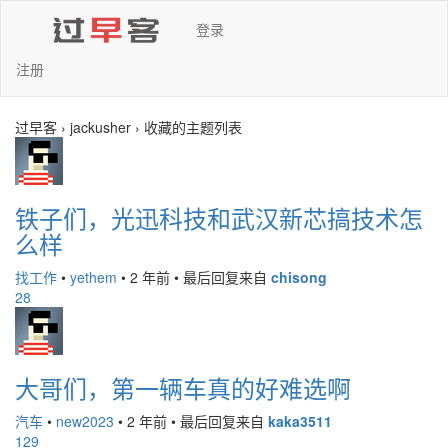
登录
注册
过早客 › jackusher › 收藏的主题列表
铁子们，光迅科技和武汉新芯搞技术怎
么样
找工作
•
yethem
•
2 年前
•
最后回复来自
chisong
28
大哥们，第一辆车真的好难选啊
汽车
•
new2023
•
2 年前
•
最后回复来自
kaka3511
129