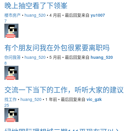
晚上抽空看了下领峯
楼市房产
•
huang_520
•
4 月前
•
最后回复来自
yu1007
7
有个朋友问我在外包很累要离职吗
你问我答
•
huang_520
•
5 月前
•
最后回复来自
huang_520
8
交流一下当下的工作，听听大家的建议
找工作
•
huang_520
•
1 年前
•
最后回复来自
vic_gzk
25