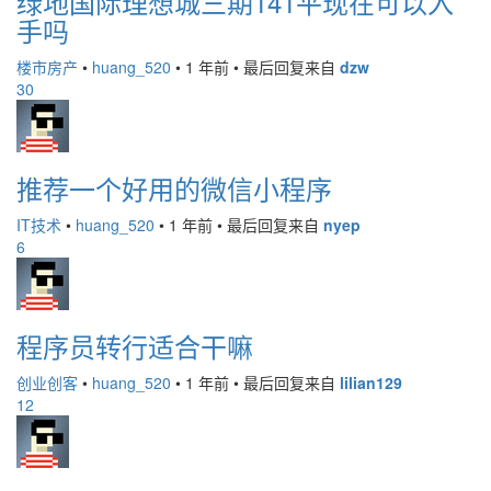
绿地国际理想城三期141平现在可以入
手吗
楼市房产
•
huang_520
•
1 年前
•
最后回复来自
dzw
30
推荐一个好用的微信小程序
IT技术
•
huang_520
•
1 年前
•
最后回复来自
nyep
6
程序员转行适合干嘛
创业创客
•
huang_520
•
1 年前
•
最后回复来自
lilian129
12