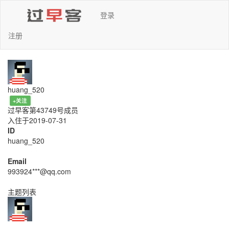
登录
注册
huang_520
+关注
过早客第43749号成员
入住于2019-07-31
ID
huang_520
Email
993924***@qq.com
主题列表