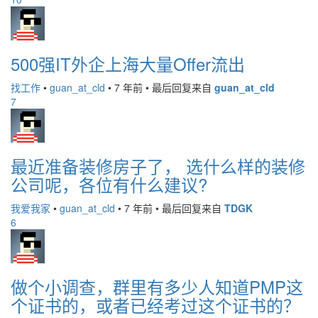
500强IT外企上海大量Offer流出
找工作
•
guan_at_cld
•
7 年前
•
最后回复来自
guan_at_cld
7
最近准备装修房子了， 选什么样的装修
公司呢，各位有什么建议?
我爱我家
•
guan_at_cld
•
7 年前
•
最后回复来自
TDGK
6
做个小调查，群里有多少人知道PMP这
个证书的，或者已经考过这个证书的？