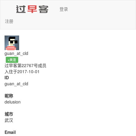
登录
注册
guan_at_cld
+关注
过早客第22767号成员
入住于2017-10-01
ID
guan_at_cld
昵称
delusion
城市
武汉
Email