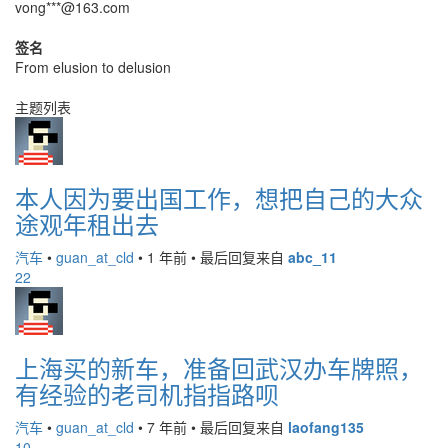
vong***@163.com
签名
From elusion to delusion
主题列表
本人因为要出国工作，想把自己的大众
途观年租出去
汽车
•
guan_at_cld
•
1 年前
•
最后回复来自
abc_11
22
上海买的新车，准备回武汉办车牌照，
有经验的老司机指指路呗
汽车
•
guan_at_cld
•
7 年前
•
最后回复来自
laofang135
10