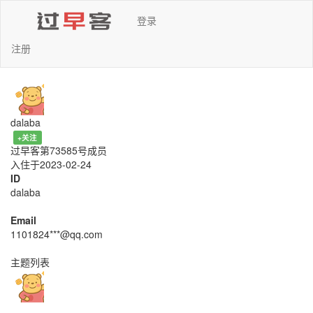
登录
注册
dalaba
+关注
过早客第73585号成员
入住于2023-02-24
ID
dalaba
Email
1101824***@qq.com
主题列表