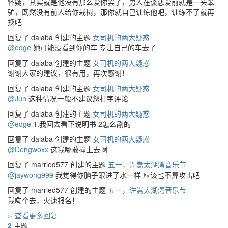
怀疑，其实就是他没有那么爱你罢了，男人在谈恋爱前就是一头笨
驴，既然没有前人给你栽树，那你就自己训练他吧，训练不了就再
换吧
回复了 dalaba 创建的主题
女司机的两大疑惑
@edge
她可能没看到你的车 专注自己的车去了
回复了 dalaba 创建的主题
女司机的两大疑惑
谢谢大家的建议，很有用，再次感谢！
回复了 dalaba 创建的主题
女司机的两大疑惑
@Jun
这种情况一般不建议您打字评论
回复了 dalaba 创建的主题
女司机的两大疑惑
@edge
1.我回去看下说明书 2怎么剐的
回复了 dalaba 创建的主题
女司机的两大疑惑
@Dengwoxx
这我哪敢撞上去啊
回复了 married577 创建的主题
五一，许嵩太湖湾音乐节
@jaywong999
我觉得你脑子跟进了水一样 应该也不算攻击吧
回复了 married577 创建的主题
五一，许嵩太湖湾音乐节
我嘞个去，火速报名！
›› 查看更多回复
2
主题