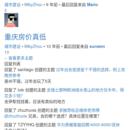
城市建设
•
MikyZhou
•
9 年前
•
最后回复来自
Mario
3
重庆房价真低
城市建设
•
MikyZhou
•
10 年前
•
最后回复来自
sunwen
10
›› 查看更多主题
回复列表
回复了 santiago 创建的主题
过年出去旅游是个不错的选择，附上攻
略供参考
泉州不错，过年去玩了5天
回复了 lule 创建的主题
去瑞士那种欧洲绿水青山的地方住半年，得
花多少钱？
去伊犁找找看，应该有类似的地方
回复了 zhuzhuxia 创建的主题
求推荐标志维修老师傅
@zhuzhuxia
兄弟，去的哪个途虎？具体位置在哪里？
回复了 TZYYHQ 创建的主题
华为荣耀客服招聘/4000-6000/双休