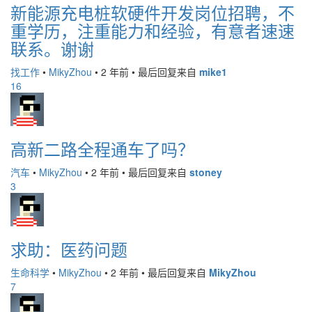
新能源充电桩软硬件开发岗位招聘，不
重学历，注重能力和经验，有意者速速
联系。谢谢
找工作
•
MikyZhou
•
2 年前
•
最后回复来自
mike1
16
高新二路全程通车了吗？
汽车
•
MikyZhou
•
2 年前
•
最后回复来自
stoney
3
求助：医药问题
生命科学
•
MikyZhou
•
2 年前
•
最后回复来自
MikyZhou
7