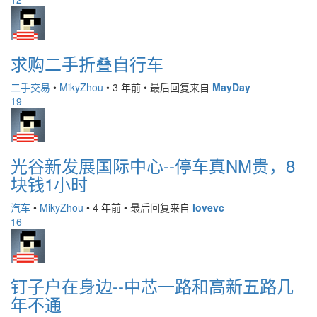
求购二手折叠自行车
二手交易
•
MikyZhou
•
3 年前
•
最后回复来自
MayDay
19
光谷新发展国际中心--停车真NM贵，8
块钱1小时
汽车
•
MikyZhou
•
4 年前
•
最后回复来自
lovevc
16
钉子户在身边--中芯一路和高新五路几
年不通