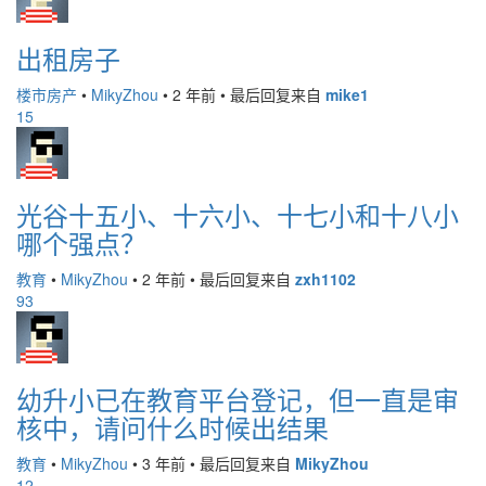
出租房子
楼市房产
•
MikyZhou
•
2 年前
•
最后回复来自
mike1
15
光谷十五小、十六小、十七小和十八小
哪个强点？
教育
•
MikyZhou
•
2 年前
•
最后回复来自
zxh1102
93
幼升小已在教育平台登记，但一直是审
核中，请问什么时候出结果
教育
•
MikyZhou
•
3 年前
•
最后回复来自
MikyZhou
12