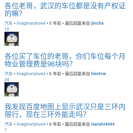
各位老哥，武汉的车位都是没有产权证
的嘛？
汽车
•
Imaginarylove4
•
5 年前
•
最后回复来自
jincha
10
各位买了车位的老哥，你们车位每个月
物业管理费是96块吗？
汽车
•
Imaginarylove4
•
6 年前
•
最后回复来自
freefcw
24
我发现百度地图上显示武汉只是三环内
限行，现在三环外能走吗？
汽车
•
Imaginarylove4
•
6 年前
•
最后回复来自
tianshi4444
7