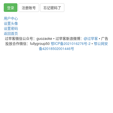
登录
注册账号
忘记密码了
用户中心
设置头像
设置密码
返回首页
过早客微信公众号：guozaoke
•
过早客新浪微博：
@过早客
•
广告
投放合作微信：fullygroup50
鄂ICP备2021016276号-2
•
鄂公网安
备42018502001446号