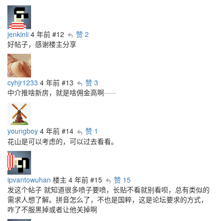
jenkinli
4 年前
#12
赞 2
好帖子，感谢楼主分享
cyhjr1233
4 年前
#13
赞 3
中介推啥新房，就是啥佣金高啊······
youngboy
4 年前
#14
赞 1
花山是可以考虑的，可以过去看看。
ipvantowuhan
楼主
4 年前
#15
赞 15
发这个帖子 就知道很多喷子要喷，长贴不看就别看呗，总有类似的
需求人想了解。拼音怎么了，不也是国粹，这是论坛要求的方式，
咋了不服黑掉或者让他关掉啊