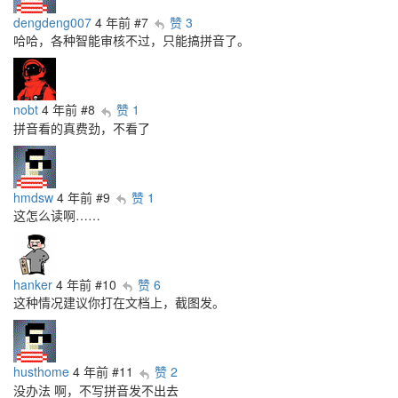
dengdeng007
4 年前
#7
赞 3
哈哈，各种智能审核不过，只能搞拼音了。
nobt
4 年前
#8
赞 1
拼音看的真费劲，不看了
hmdsw
4 年前
#9
赞 1
这怎么读啊……
hanker
4 年前
#10
赞 6
这种情况建议你打在文档上，截图发。
husthome
4 年前
#11
赞 2
没办法 啊，不写拼音发不出去