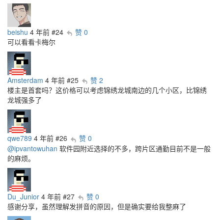
beishu
4 年前
#24
赞 0
可以看看卡梅尔
Amsterdam
4 年前
#25
赞 2
楼主是首套吗？这价格可以考虑锦绣龙城南边的几个小区，比锦绣
龙城强多了
qwe789
4 年前
#26
赞 0
@ipvantowuhan
软件园附近选择的不多，跨片区通勤目前不是一般
的麻烦。
Du_Junior
4 年前
#27
赞 0
感谢分享，虽然理解发拼音的原因，但是确实要给我整麻了