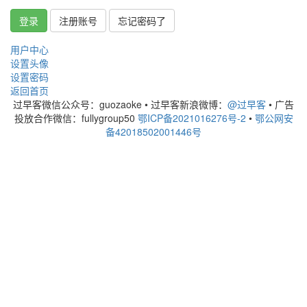
登录
注册账号
忘记密码了
用户中心
设置头像
设置密码
返回首页
过早客微信公众号：guozaoke
•
过早客新浪微博：
@过早客
•
广告
投放合作微信：fullygroup50
鄂ICP备2021016276号-2
•
鄂公网安
备42018502001446号