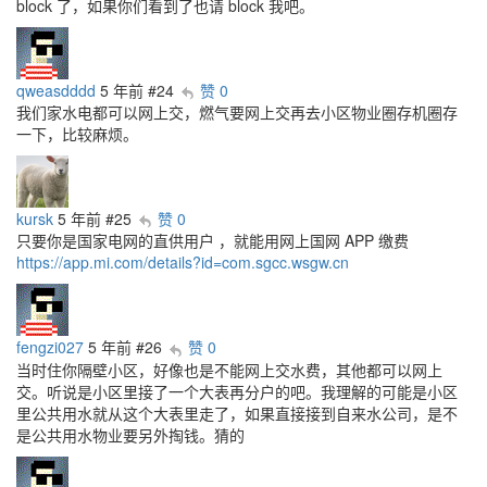
block 了，如果你们看到了也请 block 我吧。
qweasdddd
5 年前
#24
赞 0
我们家水电都可以网上交，燃气要网上交再去小区物业圈存机圈存
一下，比较麻烦。
kursk
5 年前
#25
赞 0
只要你是国家电网的直供用户 ，就能用网上国网 APP 缴费
https://app.mi.com/details?id=com.sgcc.wsgw.cn
fengzi027
5 年前
#26
赞 0
当时住你隔壁小区，好像也是不能网上交水费，其他都可以网上
交。听说是小区里接了一个大表再分户的吧。我理解的可能是小区
里公共用水就从这个大表里走了，如果直接接到自来水公司，是不
是公共用水物业要另外掏钱。猜的