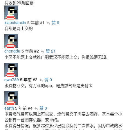
共收到29条回复
xiaochanxin
5 年前
#1
赞 6
我都是网上交的
chengdu
5 年前
#2
赞 21
小区不能网上交就推广到武汉不能网上交，你很浅薄无知。
qwe789
5 年前
#3
赞 0
水费物业交，有万科的app，电费燃气都是支付宝
earth
5 年前
#4
赞 0
电费燃气费可以网上可以交，燃气费交了需要去圈存，基本每个小
区都有一台圈存机器，安卓的。
水费得分情况，很多超过多少层就涉及到二次供水，因为市政的水