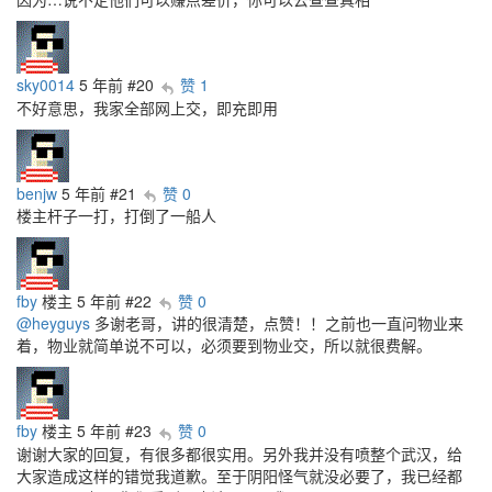
sky0014
5 年前
#20
赞 1
不好意思，我家全部网上交，即充即用
benjw
5 年前
#21
赞 0
楼主杆子一打，打倒了一船人
fby
楼主
5 年前
#22
赞 0
@heyguys
多谢老哥，讲的很清楚，点赞！！之前也一直问物业来
着，物业就简单说不可以，必须要到物业交，所以就很费解。
fby
楼主
5 年前
#23
赞 0
谢谢大家的回复，有很多都很实用。另外我并没有喷整个武汉，给
大家造成这样的错觉我道歉。至于阴阳怪气就没必要了，我已经都