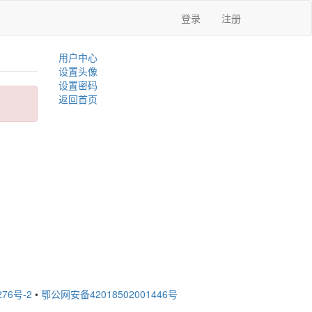
登录
注册
用户中心
设置头像
设置密码
返回首页
276号-2
•
鄂公网安备42018502001446号