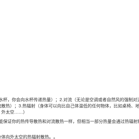
的水杯，你会向水杯传递热量）；2.对流（无论是空调或者自然风的强制对
散热）；3.热辐射（身体可以向比自己体温低的任何物体，比如桌椅、
、外太空……）
只能保证你的热传导散热和对流散热一样，但相当一部分热量会通过热辐射
身体向外太空的热辐射散热。。