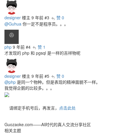
designer
楼主
9 年前
#3
赞 0
@Guhua
你一定不是程序员。。。
php
9 年前
#4
赞 1
才发现的 php 和 pgsql 是一样的吉祥物呢
designer
楼主
9 年前
#5
赞 0
@php
是同一个物种。但是表现的精神面貌不一样。
我觉得企鹅的比较多。。。
请绑定手机号后，再发言，
点击此处
Guozaoke.com——AI时代的真人交流分享社区
相关主题