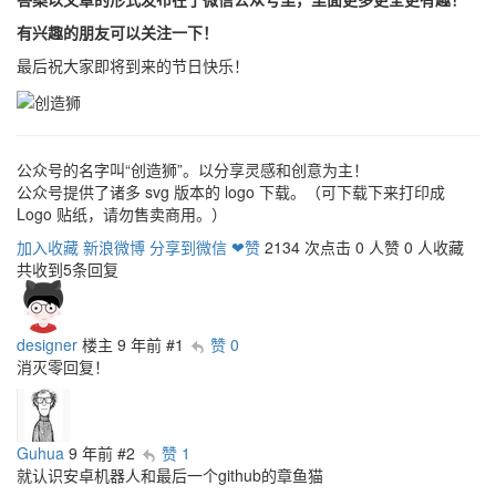
有兴趣的朋友可以关注一下！
最后祝大家即将到来的节日快乐！
公众号的名字叫“创造狮”。以分享灵感和创意为主！
公众号提供了诸多 svg 版本的 logo 下载。（可下载下来打印成
Logo 贴纸，请勿售卖商用。）
加入收藏
新浪微博
分享到微信
❤赞
2134 次点击
0 人赞
0 人收藏
共收到5条回复
designer
楼主
9 年前
#1
赞 0
消灭零回复！
Guhua
9 年前
#2
赞 1
就认识安卓机器人和最后一个github的章鱼猫