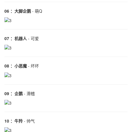
06 ：大脚企鹅
- 萌Q
07 ：机器人
- 可爱
08 ：小恶魔
- 坏坏
09 ：企鹅
- 滑稽
10 ：牛羚
- 帅气