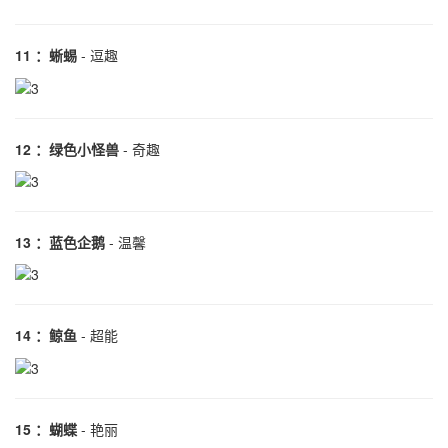
11 ：蜥蜴
- 逗趣
12 ：绿色小怪兽
- 奇趣
13 ：蓝色企鹅
- 温馨
14 ：鲸鱼
- 超能
15 ：蝴蝶
- 艳丽