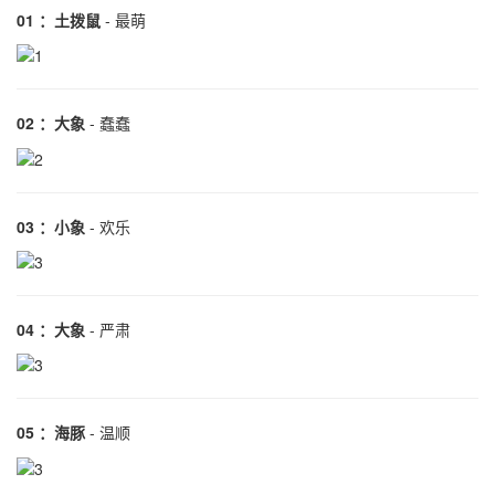
01 ：土拨鼠
- 最萌
02 ：大象
- 蠢蠢
03 ：小象
- 欢乐
04 ：大象
- 严肃
05 ：海豚
- 温顺