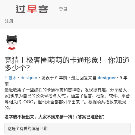
登录
注册
竞猜丨极客圈萌萌的卡通形象！ 你知道
多少个？
IT技术
•
designer
•
发表于 9 年前
•
最后回复来自
designer
•
9 年
前
最近收集了一些编程的卡通标志和吉祥物，发现挺有趣，分享给大
家(也来为自己的公众号攒点人气)。涵盖了语言、框架、软件、平台
等相关的LOGO，但也未全部都列举出来了。根据萌系指数来收录
的。
名字我不标出来，大家不妨来猜一猜！(答案已准备好)
这是个有爱的编程世界！