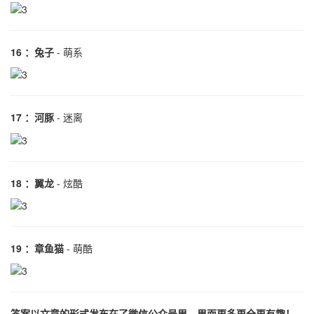
16 ：兔子
- 萌系
17 ：河豚
- 迷离
18 ：翼龙
- 炫酷
19 ：章鱼猫
- 萌酷
答案以文章的形式发布在了微信公众号里，里面更多更全更有趣！