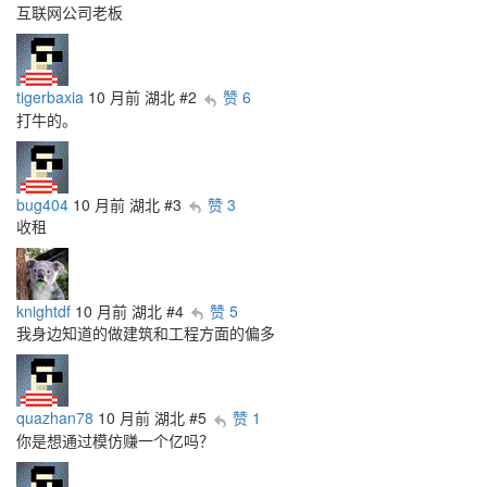
互联网公司老板
tigerbaxia
10 月前
湖北
#2
赞 6
打牛的。
bug404
10 月前
湖北
#3
赞 3
收租
knightdf
10 月前
湖北
#4
赞 5
我身边知道的做建筑和工程方面的偏多
quazhan78
10 月前
湖北
#5
赞 1
你是想通过模仿赚一个亿吗？