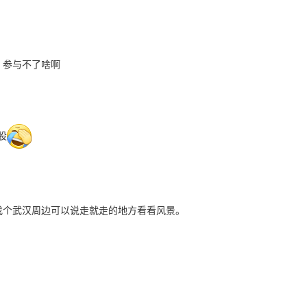
，参与不了啥啊
股
找个武汉周边可以说走就走的地方看看风景。