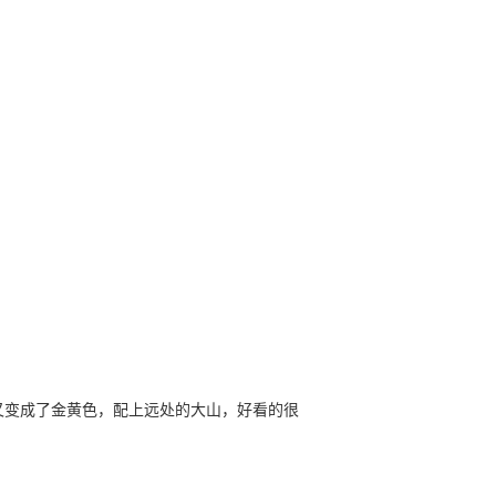
。
又变成了金黄色，配上远处的大山，好看的很