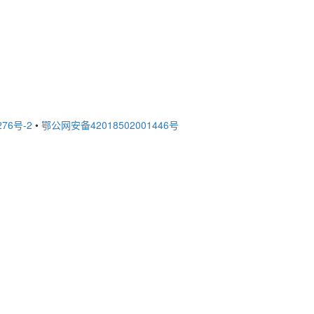
276号-2
•
鄂公网安备42018502001446号