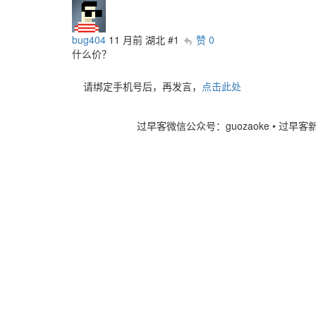
bug404
11 月前
湖北
#1
赞 0
什么价？
请绑定手机号后，再发言，
点击此处
过早客微信公众号：guozaoke
•
过早客