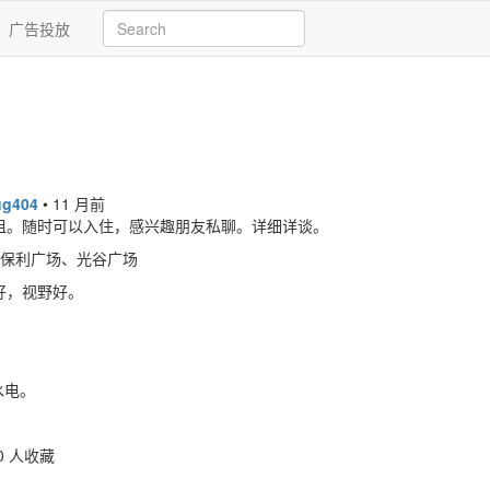
广告投放
ug404
•
11 月前
租。随时可以入住，感兴趣朋友私聊。详细详谈。
、保利广场、光谷广场
好，视野好。
水电。
0 人收藏