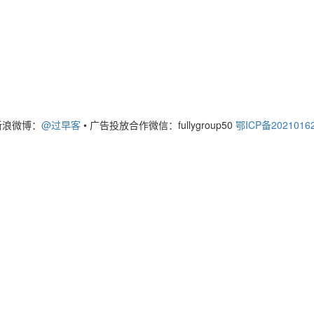
新浪微博：
@过早客
•
广告投放合作微信：fullygroup50
鄂ICP备2021016