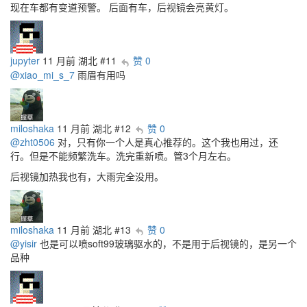
现在车都有变道预警。 后面有车，后视镜会亮黄灯。
jupyter
11 月前
湖北
#11
赞 0
@xiao_mi_s_7
雨眉有用吗
miloshaka
11 月前
湖北
#12
赞 0
@zht0506
对，只有你一个人是真心推荐的。这个我也用过，还
行。但是不能频繁洗车。洗完重新喷。管3个月左右。
后视镜加热我也有，大雨完全没用。
miloshaka
11 月前
湖北
#13
赞 0
@yisir
也是可以喷soft99玻璃驱水的，不是用于后视镜的，是另一个
品种