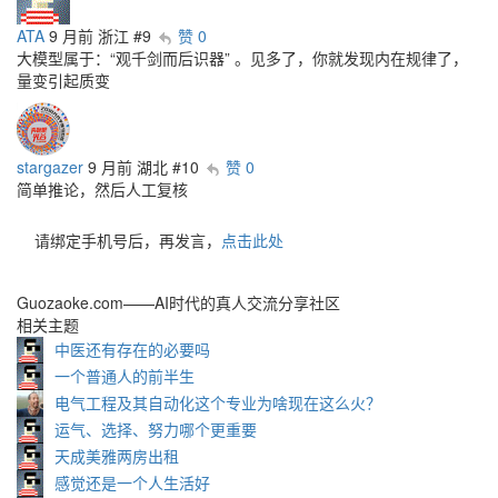
ATA
9 月前
浙江
#9
赞 0
大模型属于：“观千剑而后识器” 。见多了，你就发现内在规律了，
量变引起质变
stargazer
9 月前
湖北
#10
赞 0
简单推论，然后人工复核
请绑定手机号后，再发言，
点击此处
Guozaoke.com——AI时代的真人交流分享社区
相关主题
中医还有存在的必要吗
一个普通人的前半生
电气工程及其自动化这个专业为啥现在这么火？
运气、选择、努力哪个更重要
天成美雅两房出租
感觉还是一个人生活好