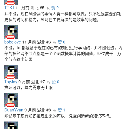
TTK1
11 月前
湖北
#5
赞 2
并不能，现在AI能做的事情人类一样都可以做，只不过是需要消耗
更多的时间和精力，AI现在主要解决的是效率的问题。
bobolove
11 月前
湖北
#6
赞 0
不能，llm都是基于现在的已有的知识进行学习的，并不能创造，内
部的神经网络节点都是一个个函数概率计算的阈值，经过成千上万
个节点输出结果
ToyJoy
9 月前
湖北
#7
赞 0
推理可以，算力需求无上限
DuanYvan
9 月前
湖北
#8
赞 1
能够基于现有知识推理出来的可以，凭空创造新的知识不行。