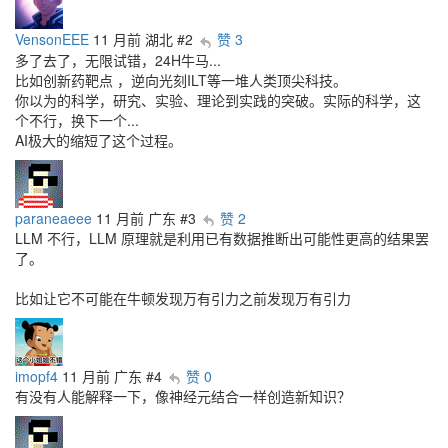
VensonEEE
11 月前
湖北
#2
赞 3
多了去了，无限试错，24H牛马...
比如创新药靶点 ，逆向光刻ILT等一堆人类顶尖科技。
你以为的科学，研究、实验、理论到实践的突破。实际的科学，这
个不行，换下一个...
AI极大的缩短了这个过程。
paraneaeee
11 月前
广东
#3
赞 2
LLM 不行，LLM 原理就是利用已有数据推断出可能性更高的结果罢
了。
比如让它不可能在牛顿发现万有引力之前发现万有引力
imopf4
11 月前
广东
#4
赞 0
有没有人能解释一下，像神经元结合一样创造新知识？