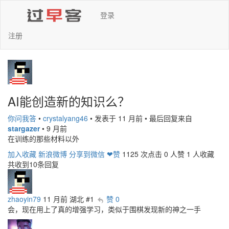
登录
注册
AI能创造新的知识么？
你问我答
•
crystalyang46
•
发表于 11 月前
•
最后回复来自
stargazer
•
9 月前
在训练的那些材料以外
加入收藏
新浪微博
分享到微信
❤赞
1125 次点击
0 人赞
1 人收藏
共收到10条回复
zhaoyin79
11 月前
湖北
#1
赞 0
会，现在用上了真的增强学习，类似于围棋发现新的神之一手