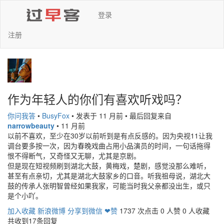
登录
注册
作为年轻人的你们有喜欢听戏吗？
你问我答
•
BusyFox
•
发表于 11 月前
•
最后回复来自
narrowbeauty
•
11 月前
以前不喜欢，至少在30岁以前听到是有点反感的。因为央视11让我
调台要多按一次，因为春晚戏曲占用小品演员的时间，一句话拖得
恨不得断气，又奇怪又无聊，尤其是京剧。
但是现在短视频刷到湖北大鼓，黄梅戏，楚剧，感觉没那么难听，
甚至有点亲切，尤其是湖北大鼓家乡的口音。听我祖母说，湖北大
鼓的传承人张明智曾经如果我家，可能当时我父亲都没出生，或只
是个小吖。
加入收藏
新浪微博
分享到微信
❤赞
1737 次点击
0 人赞
0 人收藏
共收到17条回复