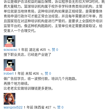
诉讼是维护合法权益的最后保障，诉讼程序会无形拉大WQ时间，耗
费大量精力。篮球培训机构属于校外非学科体育类培训机构，主管
单位就是当地体育局，这种培训机构如果是正规经营，是需要像体
育局申请行政许可才能正常合法经营，并且每年需要进行年审，而
且国家现在对这种培训机构是进行严管的，是要求上全国校外培训
监管平台的。像这种机构跑路的，主管单位肯定需要调查取证，给
受害人一个合理交代。
scscscsc
1 年前
湖北省
#25
赞 0
搜下职业关店，已经是产业链了
irobert
1 年前
未知
#26
赞 0
做广告招学员，收一波预付款，培训几个月跑路。
再换个地方继续。
比老老实实做培训赚钱更多更快。
wangxixi522
1 年前
陕西省
#27
赞 0