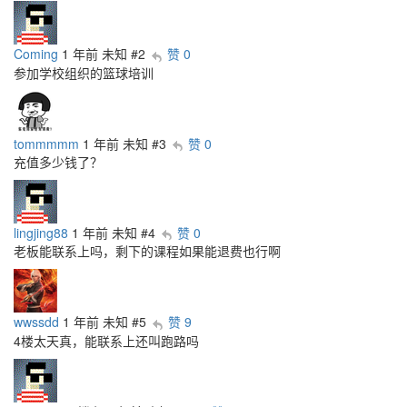
Coming
1 年前
未知
#2
赞 0
参加学校组织的篮球培训
tommmmm
1 年前
未知
#3
赞 0
充值多少钱了？
lingjing88
1 年前
未知
#4
赞 0
老板能联系上吗，剩下的课程如果能退费也行啊
wwssdd
1 年前
未知
#5
赞 9
4楼太天真，能联系上还叫跑路吗