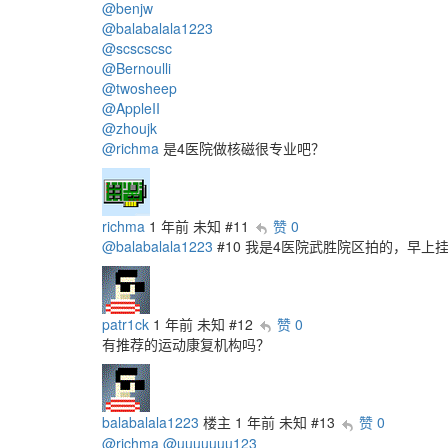
@benjw
@balabalala1223
@scscscsc
@Bernoulli
@twosheep
@AppleII
@zhoujk
@richma
是4医院做核磁很专业吧？
richma
1 年前
未知
#11
赞 0
@balabalala1223
#10 我是4医院武胜院区拍的，早
patr1ck
1 年前
未知
#12
赞 0
有推荐的运动康复机构吗？
balabalala1223
楼主
1 年前
未知
#13
赞 0
@richma
@uuuuuuu123