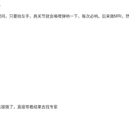
…
间，只要抬左手，肩关节就会咯噔弹响一下，每次必响。后来做MRI，
共振做了，直接带着结果去找专家