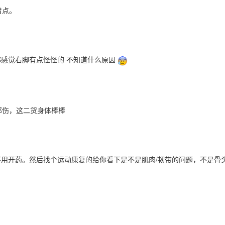
着点。
都感觉右脚有点怪怪的 不知道什么原因
那伤，这二货身体棒棒
不用开药。然后找个运动康复的给你看下是不是肌肉/韧带的问题，不是骨