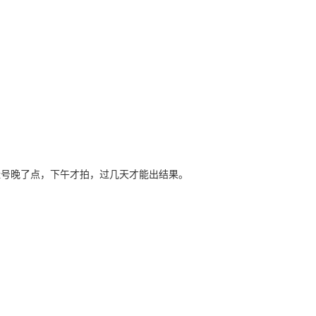
上挂号晚了点，下午才拍，过几天才能出结果。