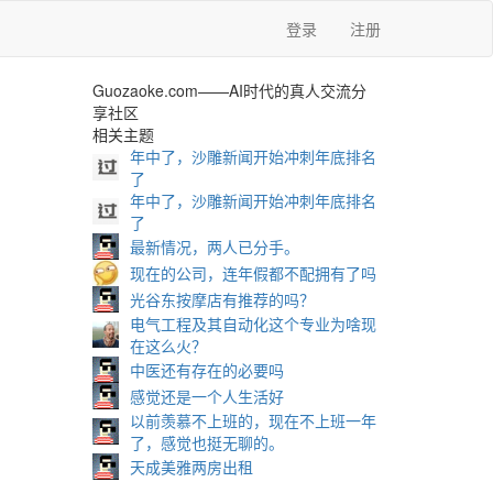
登录
注册
Guozaoke.com——AI时代的真人交流分
享社区
相关主题
年中了，沙雕新闻开始冲刺年底排名
了
年中了，沙雕新闻开始冲刺年底排名
了
最新情况，两人已分手。
现在的公司，连年假都不配拥有了吗
光谷东按摩店有推荐的吗？
电气工程及其自动化这个专业为啥现
在这么火？
中医还有存在的必要吗
感觉还是一个人生活好
以前羡慕不上班的，现在不上班一年
了，感觉也挺无聊的。
天成美雅两房出租