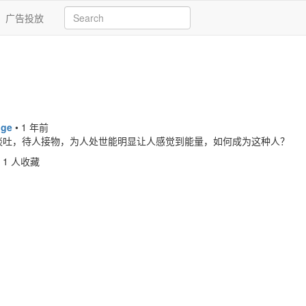
广告投放
ige
•
1 年前
谈吐，待人接物，为人处世能明显让人感觉到能量，如何成为这种人？
1 人收藏