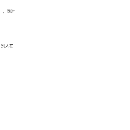
），同时
，别人在