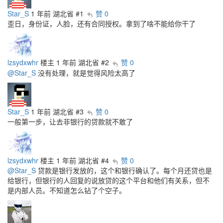
Star_S
1 年前
湖北省
#1
赞 0
歪日，身份证，人脸，还有合同授权。拿到了啥不能给你干了
lzsydxwhr
楼主
1 年前
湖北省
#2
赞 0
@Star_S
没有处理，就是觉得风险太高了
Star_S
1 年前
湖北省
#3
赞 0
一般第一步，让去非银行的贷款就不敢了
lzsydxwhr
楼主
1 年前
湖北省
#4
赞 0
@Star_S
贷款是银行发放的，这个和银行确认了。每个月还贷也是
给银行，但银行的人回复的说放贷的这个平台和他们有关系，但不
是内部人员。不知道怎么钻了个空子。