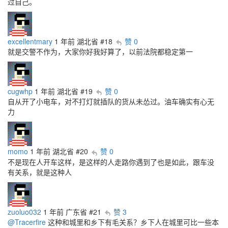
过自己。
excellentmary
1 年前
湖北省
#18
赞 0
就是交警不作为，大家你好我好算了，以前法院都稳定第一
cugwhp
1 年前
湖北省
#19
赞 0
自从开了小电车，对不打灯就插队的货从未怂过。油车确实有心无
力
momo
1 年前
湖北省
#20
赞 0
不是现在人开车这样，是这样的人走路你遇到了也是如此，跟车没
有关系，就是这种人
zuoluo032
1 年前
广东省
#21
赞 3
@Tracerfire
这种和城里和乡下有毛关系？乡下人在城里可比一些本