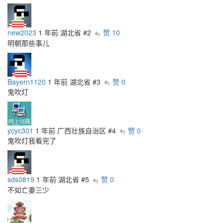
new2023
1 年前
湖北省
#2
赞 10
明朝那些事儿
Bayern1120
1 年前
湖北省
#3
赞 0
鬼吹灯
ycyc301
1 年前
广西壮族自治区
#4
赞 0
鬼吹灯我看完了
sds0819
1 年前
湖北省
#5
赞 0
不如亡妻三少