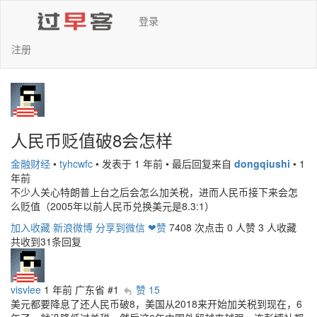
登录
注册
人民币贬值破8会怎样
金融财经
•
tyhcwfc
•
发表于 1 年前
•
最后回复来自
dongqiushi
•
1
年前
不少人关心特朗普上台之后会怎么加关税，进而人民币接下来会怎
么贬值（2005年以前人民币兑换美元是8.3:1）
加入收藏
新浪微博
分享到微信
❤赞
7408 次点击
0 人赞
3 人收藏
共收到31条回复
visvlee
1 年前
广东省
#1
赞 15
美元都要降息了还人民币破8，美国从2018来开始加关税到现在，6