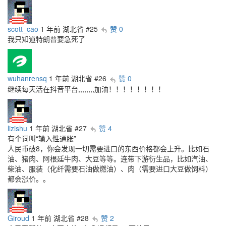
scott_cao
1 年前
湖北省
#25
赞 0
我只知道特朗普要急死了
wuhanrensq
1 年前
湖北省
#26
赞 0
继续每天活在抖音平台,,,,,,,,加油！！！！！！！！
lizishu
1 年前
湖北省
#27
赞 4
有个词叫“输入性通胀”
人民币破8，你会发现一切需要进口的东西价格都会上升。比如石
油、猪肉、阿根廷牛肉、大豆等等。连带下游衍生品，比如汽油、
柴油、服装（化纤需要石油做燃油）、肉（需要进口大豆做饲料）
都会涨价。。
Giroud
1 年前
湖北省
#28
赞 2