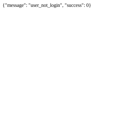
{"message": "user_not_login", "success": 0}