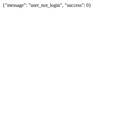
{"message": "user_not_login", "success": 0}