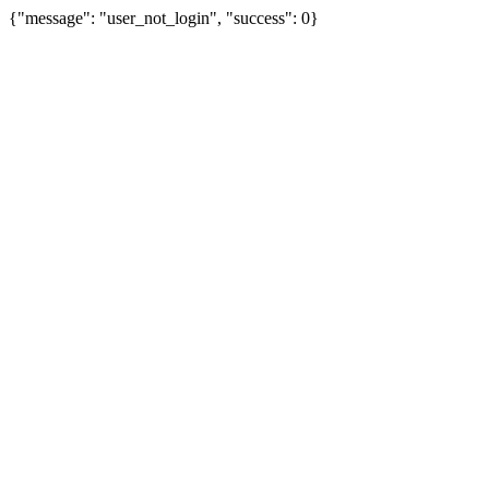
{"message": "user_not_login", "success": 0}