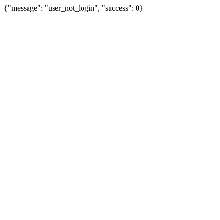
{"message": "user_not_login", "success": 0}