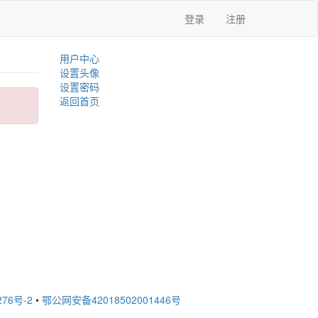
登录
注册
用户中心
设置头像
设置密码
返回首页
276号-2
•
鄂公网安备42018502001446号